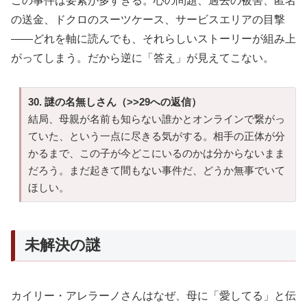
この事件は要素が多すぎる。心の問題、過去の被害、匿名
の送金、ドクロのスーツケース、サービスエリアの目撃
——どれを軸に読んでも、それらしいストーリーが組み上
がってしまう。だから逆に「答え」が見えてこない。
30. 謎の名無しさん（>>29への返信）
結局、母親が名前も知らない誰かとオンラインで繋がっ
ていた、という一点に尽きる気がする。相手の正体が分
かるまで、この子が今どこにいるのかは分からないまま
だろう。まだ起きて間もない事件だ、どうか無事でいて
ほしい。
未解決の謎
カイリー・アレラーノさんはなぜ、母に「愛してる」と伝