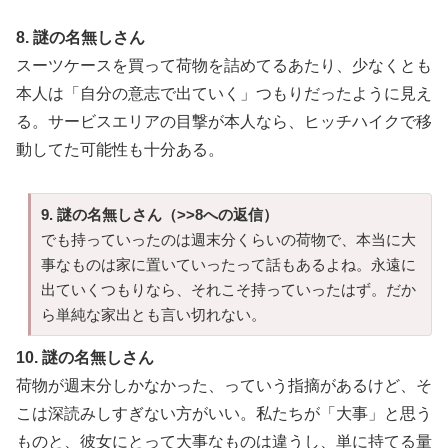
8. 謎の名無しさん
スーツケースを買って荷物を詰めてるあたり、少なくとも
本人は「自分の意志で出ていく」つもりだったように見え
る。サービスエリアの目撃が本人なら、ヒッチハイクで移
動してた可能性も十分ある。
9. 謎の名無しさん（>>8への返信）
でも持っていったのは週末分くらいの荷物で、本当に大
事なものは家に置いていったって話もあるよね。永遠に
出ていくつもりなら、それこそ持っていったはず。だか
ら単純な家出とも言い切れない。
10. 謎の名無しさん
荷物が週末分しかなかった、っていう指摘があるけど、そ
こは深読みしすぎない方がいい。私たちが「大事」と思う
ものと、彼女にとって大事なものは違うし、単に持てる量