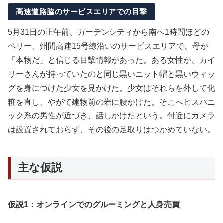
高速道路脇のサービスエリアでの目撃
5月31日の正午前、ガーデンシティから南へ1時間ほどの
ペリー、州間高速15号線沿いのサービスエリアで、母が
「本物だ」と信じる目撃情報があった。ある女性が、カイ
リーさんが持っていたのと同じ黒いニット帽と黒いウィッ
グを身につけた少女を見かけた。少女はそれらを外して化
粧を直し、やがて建物前の岩に腰かけた。そこへヒスパニ
ック系の男性が近づき、話しかけたという。付近にカメラ
は設置されておらず、その後の足取りはつかめていない。
主な仮説
仮説1：オンラインでのグルーミングと人身売買