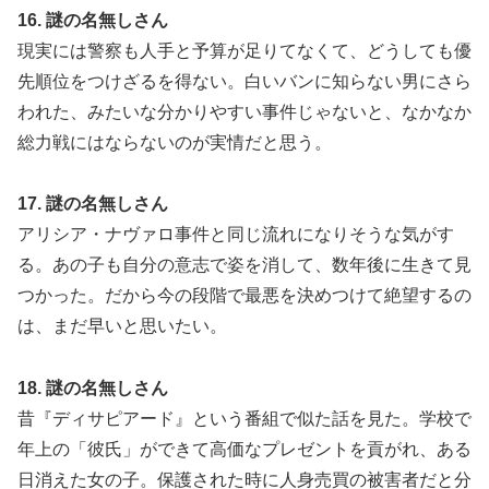
16. 謎の名無しさん
現実には警察も人手と予算が足りてなくて、どうしても優
先順位をつけざるを得ない。白いバンに知らない男にさら
われた、みたいな分かりやすい事件じゃないと、なかなか
総力戦にはならないのが実情だと思う。
17. 謎の名無しさん
アリシア・ナヴァロ事件と同じ流れになりそうな気がす
る。あの子も自分の意志で姿を消して、数年後に生きて見
つかった。だから今の段階で最悪を決めつけて絶望するの
は、まだ早いと思いたい。
18. 謎の名無しさん
昔『ディサピアード』という番組で似た話を見た。学校で
年上の「彼氏」ができて高価なプレゼントを貢がれ、ある
日消えた女の子。保護された時に人身売買の被害者だと分