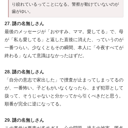
り絞れているってことになる。警察が動けていないのが
歯がゆい。
27. 謎の名無しさん
最後のメッセージが「おやすみ、ママ。愛してる」で、母
が「私も愛してる」と返した直後に消えた、っていうのが
一番つらい。少なくともその瞬間、本人に「今夜すべてが
終わる」なんて意識はなかったはずだ。
28. 謎の名無しさん
「自分の意志で家出した」で捜査が止まってしまってるの
が、一番怖い。子どもがいなくなったら、まず犯罪として
扱って、そうじゃないと分かってから引くべきだと思う。
順番が完全に逆になってる。
29. 謎の名無しさん