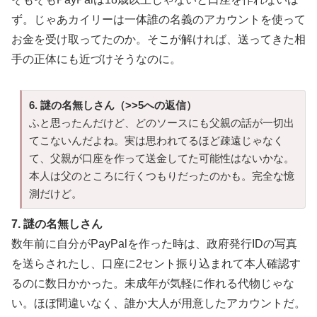
ず。じゃあカイリーは一体誰の名義のアカウントを使って
お金を受け取ってたのか。そこが解ければ、送ってきた相
手の正体にも近づけそうなのに。
6. 謎の名無しさん（>>5への返信）
ふと思ったんだけど、どのソースにも父親の話が一切出
てこないんだよね。実は思われてるほど疎遠じゃなく
て、父親が口座を作って送金してた可能性はないかな。
本人は父のところに行くつもりだったのかも。完全な憶
測だけど。
7. 謎の名無しさん
数年前に自分がPayPalを作った時は、政府発行IDの写真
を送らされたし、口座に2セント振り込まれて本人確認す
るのに数日かかった。未成年が気軽に作れる代物じゃな
い。ほぼ間違いなく、誰か大人が用意したアカウントだ。