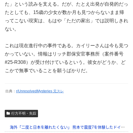
た」という読みを支える。だが、たとえ出発が自発的だっ
たとしても、15歳の少女が数か月も見つからないまま帰
ってこない現実は、もはや「ただの家出」では説明しきれ
ない。
これは現在進行中の事件である。カイリーさんは今も見つ
かっていない。情報はリッチ郡保安官事務所（案件番号
#25-R308）が受け付けているという。彼女がどうか、ど
こかで無事でいることを願うばかりだ。
出典：
r/UnresolvedMysteries 元スレ
行方不明・失踪