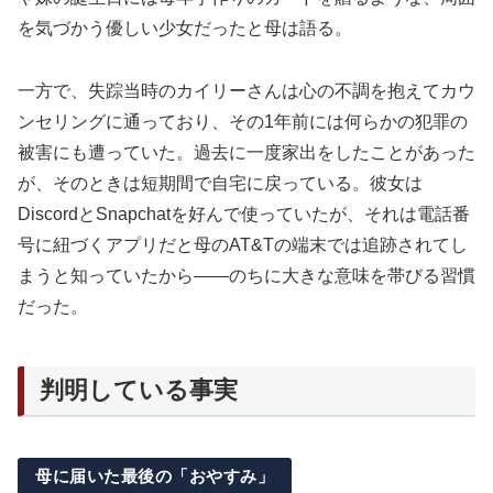
を気づかう優しい少女だったと母は語る。
一方で、失踪当時のカイリーさんは心の不調を抱えてカウ
ンセリングに通っており、その1年前には何らかの犯罪の
被害にも遭っていた。過去に一度家出をしたことがあった
が、そのときは短期間で自宅に戻っている。彼女は
DiscordとSnapchatを好んで使っていたが、それは電話番
号に紐づくアプリだと母のAT&Tの端末では追跡されてし
まうと知っていたから——のちに大きな意味を帯びる習慣
だった。
判明している事実
母に届いた最後の「おやすみ」