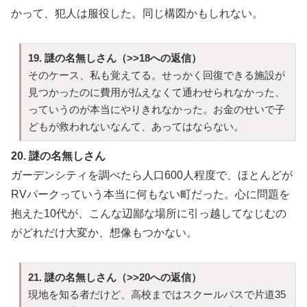
かって、犯人は服役した。同じ構図かもしれない。
19. 謎の名無しさん（>>18への返信）
そのケース、私も覚えてる。せっかく回復できる施設が
見つかったのに費用が払えなくて通わせられなかった、
っていうのが本当にやりきれなかった。お金のせいで子
どもが救われないなんて、あってはならない。
20. 謎の名無しさん
ガーデンシティを調べたら人口600人程度で、ほとんどが
RVパークっていう本当に何もない町だった。心に問題を
抱えた10代が、こんな辺鄙な場所に引っ越してなじむの
がどれだけ大変か、想像もつかない。
21. 謎の名無しさん（>>20への返信）
現地を知る者だけど、高校まではスクールバスで片道35