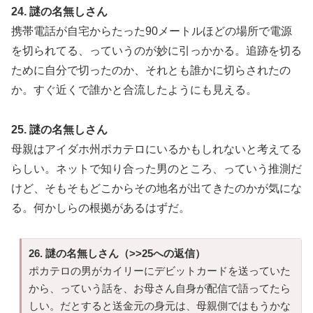
24. 謎の名無しさん
携帯電話が自宅からたった90メートルほどの場所で電源
を切られてる、っていうのが妙に引っかかる。追跡を切る
ために自分で切ったのか、それとも誰かに切らされたの
か。すぐ近くで誰かと合流したようにも見える。
25. 謎の名無しさん
母親はアイダホ州ポカテロにいるかもしれないと考えてる
らしい。ネットで知り合った男のところ、っていう推測だ
けど、そもそもどこからその地名が出てきたのかが気にな
る。何かしらの根拠があるはずだ。
26. 謎の名無しさん（>>25への返信）
ポカテロの男がカイリーにデビットカードを送っていた
から、っていう話を、お母さん自身が配信で語ってたら
しい。だとすると送金元の身元は、母親側ではもうかな