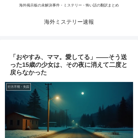
海外掲示板の未解決事件・ミステリー・怖い話の翻訳まとめ
海外ミステリー速報
「おやすみ、ママ。愛してる」——そう送
った15歳の少女は、その夜に消えて二度と
戻らなかった
行方不明・失踪