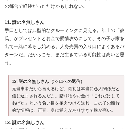
の都合で軽装だっただけかもしれない。
11. 謎の名無しさん
手口としては典型的なグルーミングに見える。年上の「彼
氏」がプレゼントとお金で愛情攻めにして、その子が家を
出て一緒に暮らし始める。人身売買の入り口によくあるパ
ターンだ。だからこそ、まだ生きている可能性は高いと思
う。
12. 謎の名無しさん（>>11への返信）
元当事者だから言えるけど、最初は本当に恋人関係だと
信じ込まされるんだよ。贈り物やお金は「これだけして
あげた」という負い目を植えつける道具。この子の断片
的な情報は、正直、身に覚えがありすぎて胸が痛い。
13. 謎の名無しさん