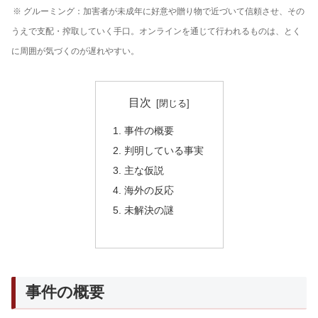
※ グルーミング：加害者が未成年に好意や贈り物で近づいて信頼させ、その
うえで支配・搾取していく手口。オンラインを通じて行われるものは、とく
に周囲が気づくのが遅れやすい。
目次
事件の概要
判明している事実
主な仮説
海外の反応
未解決の謎
事件の概要