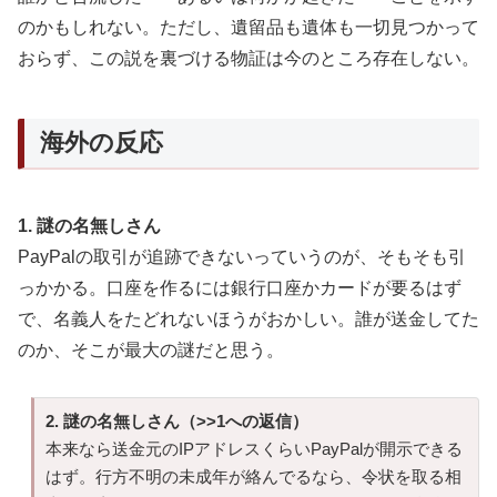
のかもしれない。ただし、遺留品も遺体も一切見つかって
おらず、この説を裏づける物証は今のところ存在しない。
海外の反応
1. 謎の名無しさん
PayPalの取引が追跡できないっていうのが、そもそも引
っかかる。口座を作るには銀行口座かカードが要るはず
で、名義人をたどれないほうがおかしい。誰が送金してた
のか、そこが最大の謎だと思う。
2. 謎の名無しさん（>>1への返信）
本来なら送金元のIPアドレスくらいPayPalが開示できる
はず。行方不明の未成年が絡んでるなら、令状を取る相