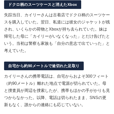
ドクロ柄のスーツケースと消えたXbox
失踪当日、カイリーさんは古着店でドクロ柄のスーツケー
スを購入していた。翌日、私道には彼女のジャケットが残
され、いくらかの荷物とXboxが持ち去られていた。妹は
帰宅した母に「カイリーがいなくなった」とだけ告げたと
いう。当初は警察も家族も「自分の意志で出ていった」と
考えていた。
自宅から約90メートルで途切れた足取り
カイリーさんの携帯電話は、自宅からおよそ300フィート
（約90メートル）離れた地点で電源が切られていた。母
と捜査員が周辺を捜索したが、携帯もほかの手がかりも見
つからなかった。以降、電話は切られたまま、SNSの更
新もなく、誰からの連絡にも応じていない。