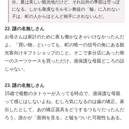
分。夏は美しい観光地だけど、それ以外の季節は空っぽ
になる。しかも敬虔なモルモン教徒の「輪」に入れない
子は、町の人からほとんど相手にされないんだ。
22. 謎の名無しさん
お母さんは家計のために夜も働かなきゃいけなかったんだ
よ。「買い物」といっても、町の唯一の信号の角にある観
光客向けギフトショップのこと。そこで多分店にあった唯
一のスーツケースを買っただけ。過保護な母親どころの話
じゃない。
23. 謎の名無しさん
15歳で複数のタトゥーが入ってる時点で、過保護な母親
って感じはしないよね。むしろ気になるのは歯の矯正。家
出したとして、あの矯正器具をどうするつもりだったんだ
ろう。誰かが「面倒を見る」と嘘をついた可能性もある。